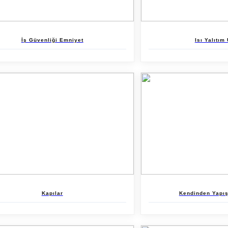
İş Güvenliği Emniyet
Isı Yalıtım
Kapılar
Kendinden Yapış