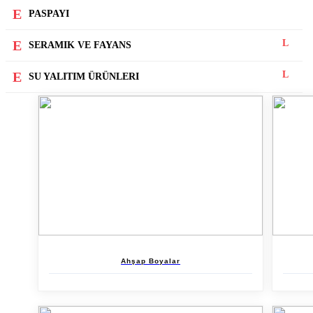
PASPAYI
SERAMIK VE FAYANS
SU YALITIM ÜRÜNLERI
Ahşap Boyalar