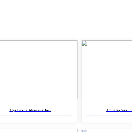
Alçı Levha Aksesuarları
Ambalaj Vakum