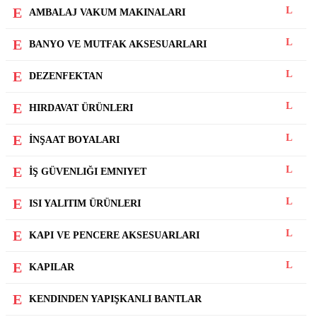
AMBALAJ VAKUM MAKINALARI
BANYO VE MUTFAK AKSESUARLARI
DEZENFEKTAN
HIRDAVAT ÜRÜNLERI
İNŞAAT BOYALARI
İŞ GÜVENLIĞI EMNIYET
ISI YALITIM ÜRÜNLERI
KAPI VE PENCERE AKSESUARLARI
KAPILAR
KENDINDEN YAPIŞKANLI BANTLAR