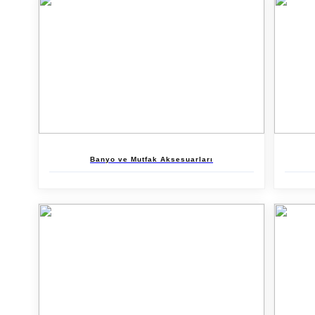
Banyo ve Mutfak Aksesuarları