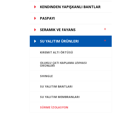
KENDINDEN YAPIŞKANLI BANTLAR
PASPAYI
SERAMIK VE FAYANS
SU YALITIM ÜRÜNLERI
KIREMIT ALTI ÖRTÜSÜ
OLUKLU ÇATI KAPLAMA LEVHASI
ÜRÜNLERI
SHINGLE
SU YALITIM BANTLARI
SU YALITIM MEMBRANLARI
SÜRME İZOLASYON