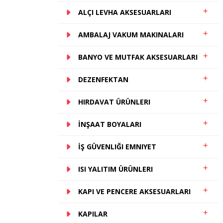
ALÇI LEVHA AKSESUARLARI
AMBALAJ VAKUM MAKINALARI
BANYO VE MUTFAK AKSESUARLARI
DEZENFEKTAN
HIRDAVAT ÜRÜNLERI
İNŞAAT BOYALARI
İŞ GÜVENLIĞI EMNIYET
ISI YALITIM ÜRÜNLERI
KAPI VE PENCERE AKSESUARLARI
KAPILAR