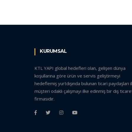
KURUMSAL
KTL YAPI global hedefleri olan, gelişen dünya
koşullarına göre ürün ve servis geliştirmeyi
hedeflemiş yurtdışında bulunan ticari paydaşları i
müşteri odaklı çalışmayı ilke edinmiş bir dış ticare
firmasıdır.