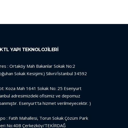
KTL YAPI TEKNOLOJİLERİ
res : Ortaköy Mah Bakanlar Sokak No:2
oğuhan Sokak Kesişimi.) Silivri/İstanbul 34592
ot: Koza Mah 1641 Sokak No: 25 Esenyurt
tanbul adresimizdeki ofisimiz ve depomuz
panmıştır. Esenyurt'ta hizmet verilmeyecektir. )
po : Fatih Mahallesi, Torun Sokak Çözüm Park
leri No:40B Çerkezköy/TEKİRDAĞ