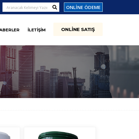
ONLİNE ÖDEME
ONLİNE SATIŞ
ABERLER
İLETİŞİM
N