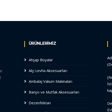
ÜRÜNLERİMİZ
Ad
Ahşap Boyalar
(D
Alçı Levha Aksesuarları
le
t
(N
Ambalaj Vakum Makinaları
İs
ka
Banyo ve Mutfak Aksesuarları
Dezenfektan
De
Ev