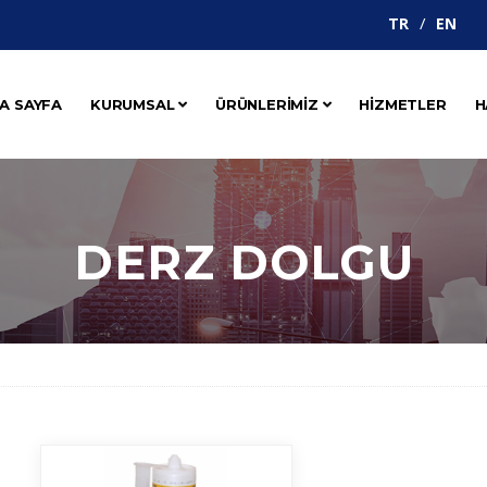
TR
EN
A SAYFA
KURUMSAL
ÜRÜNLERİMİZ
HİZMETLER
H
DERZ DOLGU