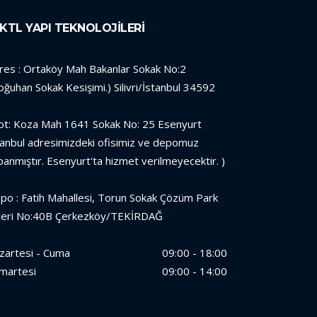
KTL YAPI TEKNOLOJİLERİ
res : Ortaköy Mah Bakanlar Sokak No:2
oğuhan Sokak Kesişimi.) Silivri/İstanbul 34592
ot: Koza Mah 1641 Sokak No: 25 Esenyurt
tanbul adresimizdeki ofisimiz ve depomuz
panmıştır. Esenyurt'ta hizmet verilmeyecektir. )
po : Fatih Mahallesi, Torun Sokak Çözüm Park
leri No:40B Çerkezköy/TEKİRDAĞ
zartesi - Cuma
09:00 - 18:00
martesi
09:00 - 14:00