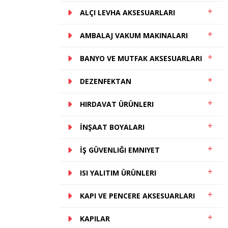
ALÇI LEVHA AKSESUARLARI
AMBALAJ VAKUM MAKINALARI
BANYO VE MUTFAK AKSESUARLARI
DEZENFEKTAN
HIRDAVAT ÜRÜNLERI
İNŞAAT BOYALARI
İŞ GÜVENLIĞI EMNIYET
ISI YALITIM ÜRÜNLERI
KAPI VE PENCERE AKSESUARLARI
KAPILAR