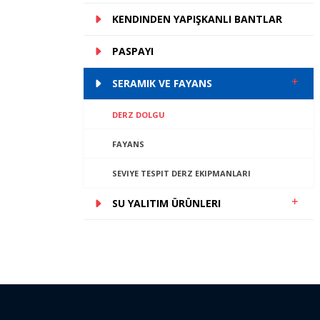
KENDINDEN YAPIŞKANLI BANTLAR
PASPAYI
SERAMIK VE FAYANS
DERZ DOLGU
FAYANS
SEVIYE TESPIT DERZ EKIPMANLARI
SU YALITIM ÜRÜNLERI