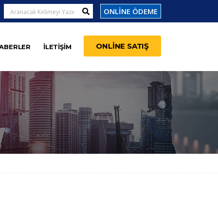
ONLİNE ÖDEME
ONLİNE SATIŞ
ABERLER
İLETİŞİM