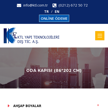
info@ktl.com.tr
(0212) 672 50 72
TR
EN
ONLİNE ÖDEME
ODA KAPISI (86*202 CM)
AHŞAP BOYALAR