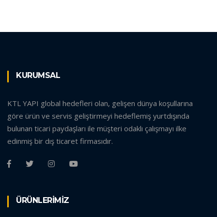
KURUMSAL
KTL YAPI global hedefleri olan, gelişen dünya koşullarına
göre ürün ve servis geliştirmeyi hedeflemiş yurtdışında
bulunan ticari paydaşları ile müşteri odaklı çalışmayı ilke
edinmiş bir dış ticaret firmasıdır.
ÜRÜNLERİMİZ