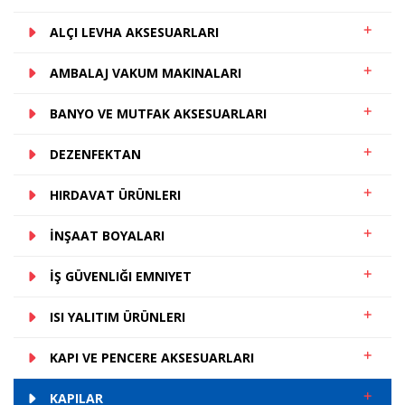
ALÇI LEVHA AKSESUARLARI
AMBALAJ VAKUM MAKINALARI
BANYO VE MUTFAK AKSESUARLARI
DEZENFEKTAN
HIRDAVAT ÜRÜNLERI
İNŞAAT BOYALARI
İŞ GÜVENLIĞI EMNIYET
ISI YALITIM ÜRÜNLERI
KAPI VE PENCERE AKSESUARLARI
KAPILAR