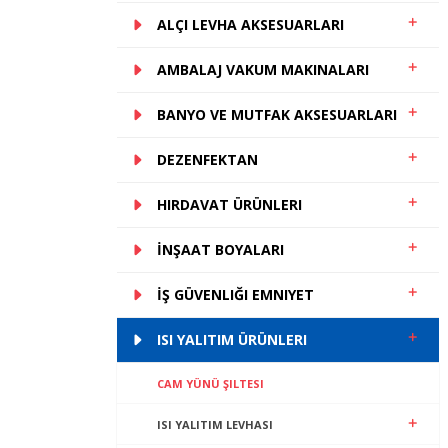
ALÇI LEVHA AKSESUARLARI
AMBALAJ VAKUM MAKINALARI
BANYO VE MUTFAK AKSESUARLARI
DEZENFEKTAN
HIRDAVAT ÜRÜNLERI
İNŞAAT BOYALARI
İŞ GÜVENLIĞI EMNIYET
ISI YALITIM ÜRÜNLERI
CAM YÜNÜ ŞILTESI
ISI YALITIM LEVHASI