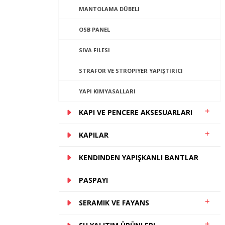
MANTOLAMA DÜBELI
OSB PANEL
SIVA FILESI
STRAFOR VE STROPIYER YAPIŞTIRICI
YAPI KIMYASALLARI
KAPI VE PENCERE AKSESUARLARI
KAPILAR
KENDINDEN YAPIŞKANLI BANTLAR
PASPAYI
SERAMIK VE FAYANS