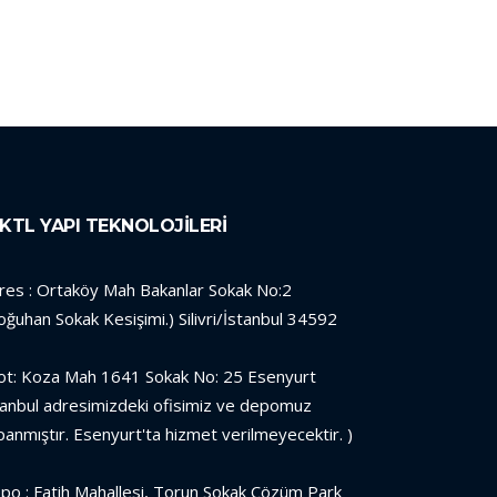
KTL YAPI TEKNOLOJİLERİ
res : Ortaköy Mah Bakanlar Sokak No:2
oğuhan Sokak Kesişimi.) Silivri/İstanbul 34592
ot: Koza Mah 1641 Sokak No: 25 Esenyurt
tanbul adresimizdeki ofisimiz ve depomuz
panmıştır. Esenyurt'ta hizmet verilmeyecektir. )
po : Fatih Mahallesi, Torun Sokak Çözüm Park