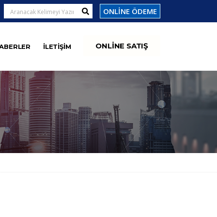
ONLİNE ÖDEME
ONLİNE SATIŞ
ABERLER
İLETİŞİM