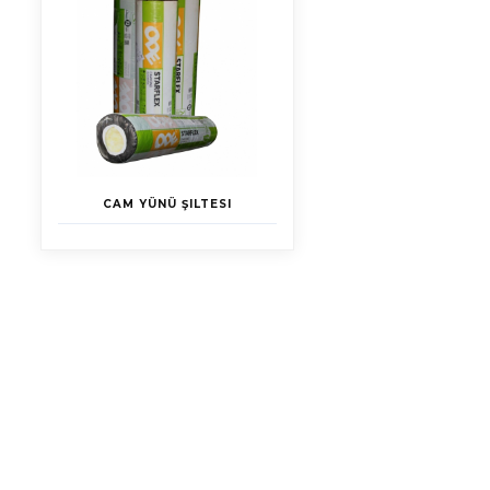
CAM YÜNÜ ŞILTESI