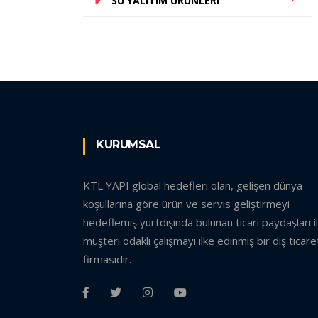
SU YALITIM ÜRÜNLERI
KURUMSAL
KTL YAPI global hedefleri olan, gelişen dünya
koşullarına göre ürün ve servis geliştirmeyi
hedeflemiş yurtdışında bulunan ticari paydaşları i
müşteri odaklı çalışmayı ilke edinmiş bir dış ticare
firmasıdır.