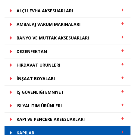
ALÇI LEVHA AKSESUARLARI
AMBALAJ VAKUM MAKINALARI
BANYO VE MUTFAK AKSESUARLARI
DEZENFEKTAN
HIRDAVAT ÜRÜNLERI
İNŞAAT BOYALARI
İŞ GÜVENLIĞI EMNIYET
ISI YALITIM ÜRÜNLERI
KAPI VE PENCERE AKSESUARLARI
KAPILAR