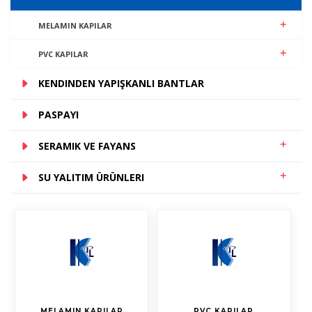
MELAMIN KAPILAR
PVC KAPILAR
KENDINDEN YAPIŞKANLI BANTLAR
PASPAYI
SERAMIK VE FAYANS
SU YALITIM ÜRÜNLERI
MELAMIN KAPILAR
PVC KAPILAR