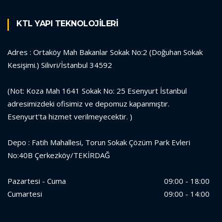
KTL YAPI TEKNOLOJİLERİ
Adres : Ortaköy Mah Bakanlar Sokak No:2 (Doğuhan Sokak
Kesişimi.) Silivri/İstanbul 34592
(Not: Koza Mah 1641 Sokak No: 25 Esenyurt İstanbul
adresimizdeki ofisimiz ve depomuz kapanmıştır.
Esenyurt'ta hizmet verilmeyecektir. )
Depo : Fatih Mahallesi, Torun Sokak Çözüm Park Evleri
No:40B Çerkezköy/TEKİRDAĞ
Pazartesi - Cuma
09:00 - 18:00
Cumartesi
09:00 - 14:00