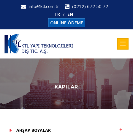
info@ktl.com.tr
(0212) 672 50 72
TR
EN
ONLİNE ÖDEME
KAPILAR
AHŞAP BOYALAR