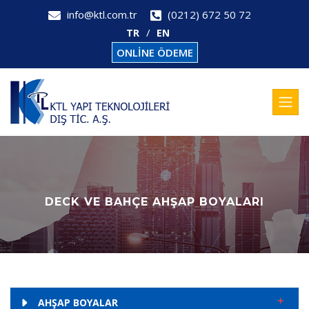
info@ktl.com.tr
(0212) 672 50 72
TR
EN
ONLİNE ÖDEME
DECK VE BAHÇE AHŞAP BOYALARI
AHŞAP BOYALAR