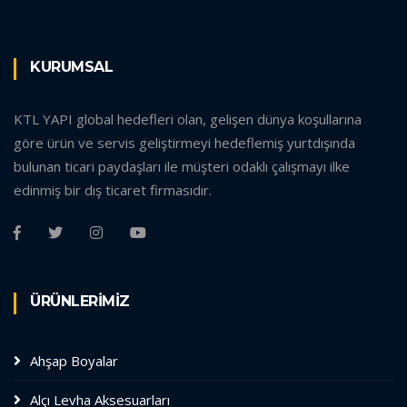
KURUMSAL
KTL YAPI global hedefleri olan, gelişen dünya koşullarına
göre ürün ve servis geliştirmeyi hedeflemiş yurtdışında
bulunan ticari paydaşları ile müşteri odaklı çalışmayı ilke
edinmiş bir dış ticaret firmasıdır.
ÜRÜNLERİMİZ
Ahşap Boyalar
Alçı Levha Aksesuarları