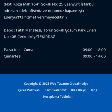
(Not: Koza Mah 1641 Sokak No: 25 Esenyurt İstanbul
adresimizdeki ofisimiz ve depomuz kapanmıştır.
Esenyurt'ta hizmet verilmeyecektir. )
Depo : Fatih Mahallesi, Torun Sokak Çözüm Park Evleri
No:40B Çerkezköy/TEKİRDAĞ
Pazartesi - Cuma
09:00 - 18:00
Cumartesi
09:00 - 14:00
Copyright ©
2026 Web Tasarım
Globalmedya
Çerez Politikası
Sertifikalarımız
Bize Ulaşın
Blog
Hesaplama Tabloları