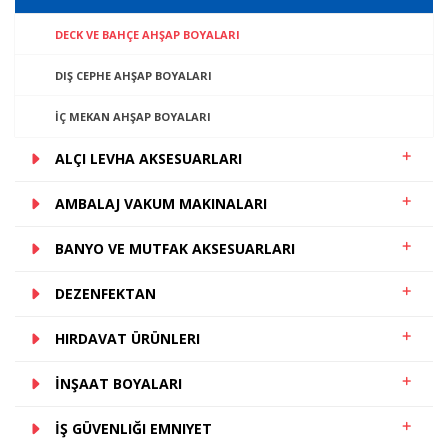
DECK VE BAHÇE AHŞAP BOYALARI
DIŞ CEPHE AHŞAP BOYALARI
İÇ MEKAN AHŞAP BOYALARI
ALÇI LEVHA AKSESUARLARI
AMBALAJ VAKUM MAKINALARI
BANYO VE MUTFAK AKSESUARLARI
DEZENFEKTAN
HIRDAVAT ÜRÜNLERI
İNŞAAT BOYALARI
İŞ GÜVENLIĞI EMNIYET