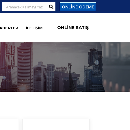
ONLİNE ÖDEME
ONLİNE SATIŞ
ABERLER
İLETİŞİM