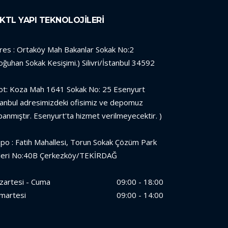
KTL YAPI TEKNOLOJİLERİ
res : Ortaköy Mah Bakanlar Sokak No:2
oğuhan Sokak Kesişimi.) Silivri/İstanbul 34592
ot: Koza Mah 1641 Sokak No: 25 Esenyurt
tanbul adresimizdeki ofisimiz ve depomuz
panmıştır. Esenyurt'ta hizmet verilmeyecektir. )
po : Fatih Mahallesi, Torun Sokak Çözüm Park
leri No:40B Çerkezköy/TEKİRDAĞ
zartesi - Cuma
09:00 - 18:00
martesi
09:00 - 14:00