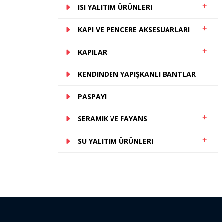
ISI YALITIM ÜRÜNLERI
KAPI VE PENCERE AKSESUARLARI
KAPILAR
KENDINDEN YAPIŞKANLI BANTLAR
PASPAYI
SERAMIK VE FAYANS
SU YALITIM ÜRÜNLERI