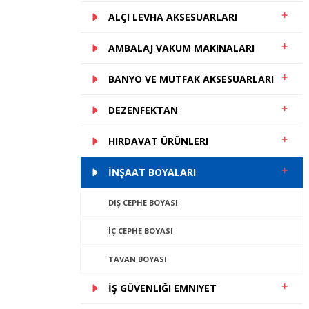
ALÇI LEVHA AKSESUARLARI
AMBALAJ VAKUM MAKINALARI
BANYO VE MUTFAK AKSESUARLARI
DEZENFEKTAN
HIRDAVAT ÜRÜNLERI
İNŞAAT BOYALARI
DIŞ CEPHE BOYASI
İÇ CEPHE BOYASI
TAVAN BOYASI
İŞ GÜVENLIĞI EMNIYET