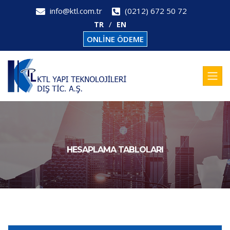
info@ktl.com.tr
(0212) 672 50 72
TR
EN
ONLİNE ÖDEME
HESAPLAMA TABLOLARI