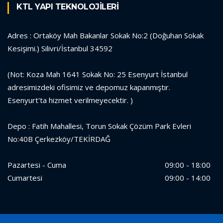
KTL YAPI TEKNOLOJİLERİ
Adres : Ortaköy Mah Bakanlar Sokak No:2 (Doğuhan Sokak
Kesişimi.) Silivri/İstanbul 34592
(Not: Koza Mah 1641 Sokak No: 25 Esenyurt İstanbul
adresimizdeki ofisimiz ve depomuz kapanmıştır.
Esenyurt'ta hizmet verilmeyecektir. )
Depo : Fatih Mahallesi, Torun Sokak Çözüm Park Evleri
No:40B Çerkezköy/TEKİRDAĞ
Pazartesi - Cuma
09:00 - 18:00
Cumartesi
09:00 - 14:00