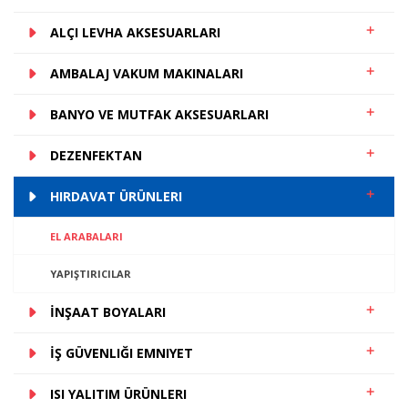
ALÇI LEVHA AKSESUARLARI
AMBALAJ VAKUM MAKINALARI
BANYO VE MUTFAK AKSESUARLARI
DEZENFEKTAN
HIRDAVAT ÜRÜNLERI
EL ARABALARI
YAPIŞTIRICILAR
İNŞAAT BOYALARI
İŞ GÜVENLIĞI EMNIYET
ISI YALITIM ÜRÜNLERI