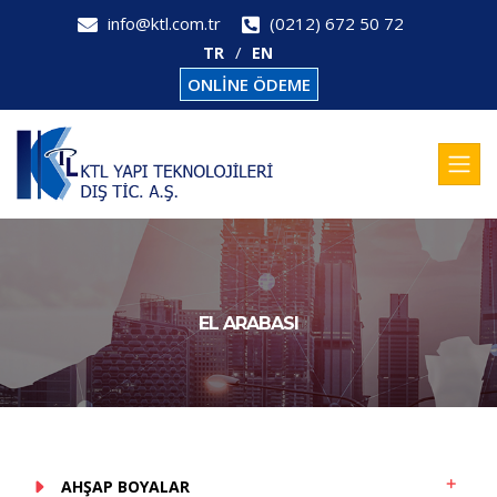
info@ktl.com.tr
(0212) 672 50 72
TR
EN
ONLİNE ÖDEME
EL ARABASI
AHŞAP BOYALAR