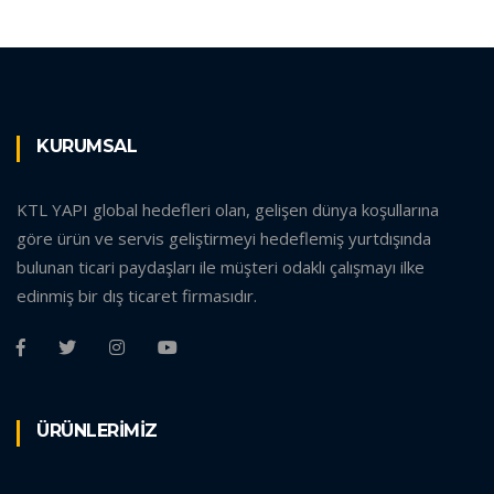
KURUMSAL
KTL YAPI global hedefleri olan, gelişen dünya koşullarına
göre ürün ve servis geliştirmeyi hedeflemiş yurtdışında
bulunan ticari paydaşları ile müşteri odaklı çalışmayı ilke
edinmiş bir dış ticaret firmasıdır.
ÜRÜNLERİMİZ