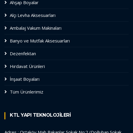
Ahşap Boyalar
Alçı Levha Aksesuarları
Ambalaj Vakum Makinaları
Banyo ve Mutfak Aksesuarları
Dezenfektan
Hırdavat Ürünleri
İnşaat Boyaları
Tüm Ürünlerimiz
KTL YAPI TEKNOLOJİLERİ
Adres : Ortaköy Mah Bakanlar Sokak No:2 (Doğuhan Sokak