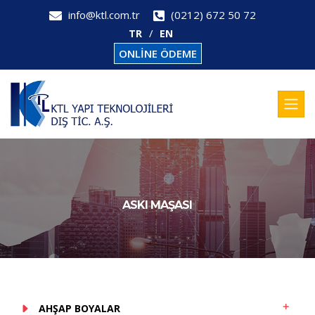
info@ktl.com.tr
(0212) 672 50 72
TR
EN
ONLİNE ÖDEME
ASKI MAŞASI
AHŞAP BOYALAR