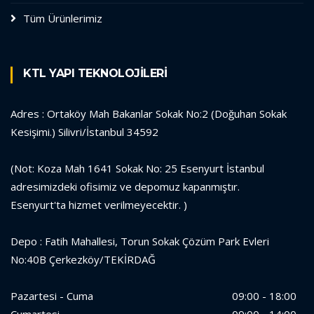
Tüm Ürünlerimiz
KTL YAPI TEKNOLOJİLERİ
Adres : Ortaköy Mah Bakanlar Sokak No:2 (Doğuhan Sokak
Kesişimi.) Silivri/İstanbul 34592
(Not: Koza Mah 1641 Sokak No: 25 Esenyurt İstanbul
adresimizdeki ofisimiz ve depomuz kapanmıştır.
Esenyurt'ta hizmet verilmeyecektir. )
Depo : Fatih Mahallesi, Torun Sokak Çözüm Park Evleri
No:40B Çerkezköy/TEKİRDAĞ
Pazartesi - Cuma
09:00 - 18:00