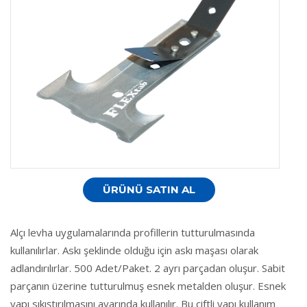
ÜRÜNÜ SATIN AL
Alçı levha uygulamalarında profillerin tutturulmasında
kullanılırlar. Askı şeklinde olduğu için askı maşası olarak
adlandırılırlar. 500 Adet/Paket. 2 ayrı parçadan oluşur. Sabit
parçanın üzerine tutturulmuş esnek metalden oluşur. Esnek
yapı sıkıştırılmasını ayarında kullanılır. Bu çiftli yapı kullanım