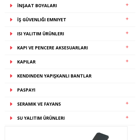
İNŞAAT BOYALARI
İŞ GÜVENLIĞI EMNIYET
ISI YALITIM ÜRÜNLERI
KAPI VE PENCERE AKSESUARLARI
KAPILAR
KENDINDEN YAPIŞKANLI BANTLAR
PASPAYI
SERAMIK VE FAYANS
SU YALITIM ÜRÜNLERI