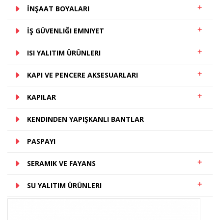
İNŞAAT BOYALARI
İŞ GÜVENLIĞI EMNIYET
ISI YALITIM ÜRÜNLERI
KAPI VE PENCERE AKSESUARLARI
KAPILAR
KENDINDEN YAPIŞKANLI BANTLAR
PASPAYI
SERAMIK VE FAYANS
SU YALITIM ÜRÜNLERI