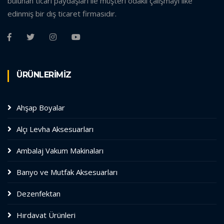
bulunan ticari paydaşları ile müşteri odaklı çalışmayı ilke
edinmiş bir dış ticaret firmasıdır.
ÜRÜNLERİMİZ
Ahşap Boyalar
Alçı Levha Aksesuarları
Ambalaj Vakum Makinaları
Banyo ve Mutfak Aksesuarları
Dezenfektan
Hırdavat Ürünleri