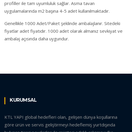
profiller ile tam uyumluluk sağlar. Asma tavan
uygulamalarında m2 başına 4-5 adet kullanılmaktadır.
Genellikle 1000 Adet/Paket şeklinde ambalajlanır. Sitedeki
fiyatlar adet fiyatıdır. 1000 adet olarak almanız sevkiyat ve
ambalaj açısında daha uygundur.
KURUMSAL
KTL YAPI global hedefleri olan, gelişen dünya koşullarına
göre ürün ve servis geliştirmeyi hedeflemiş yurtdışında