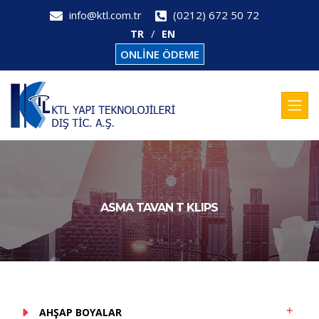
info@ktl.com.tr
(0212) 672 50 72
TR
EN
ONLİNE ÖDEME
ASMA TAVAN T KLIPS
AHŞAP BOYALAR