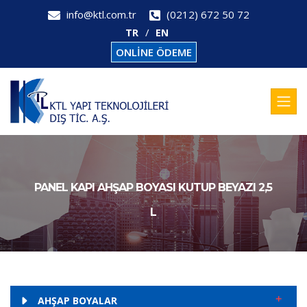
info@ktl.com.tr
(0212) 672 50 72
TR
EN
ONLİNE ÖDEME
PANEL KAPI AHŞAP BOYASI KUTUP BEYAZI 2,5
L
AHŞAP BOYALAR