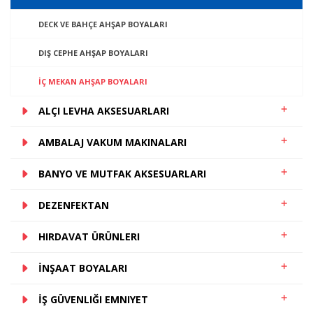
DECK VE BAHÇE AHŞAP BOYALARI
DIŞ CEPHE AHŞAP BOYALARI
İÇ MEKAN AHŞAP BOYALARI
ALÇI LEVHA AKSESUARLARI
AMBALAJ VAKUM MAKINALARI
BANYO VE MUTFAK AKSESUARLARI
DEZENFEKTAN
HIRDAVAT ÜRÜNLERI
İNŞAAT BOYALARI
İŞ GÜVENLIĞI EMNIYET