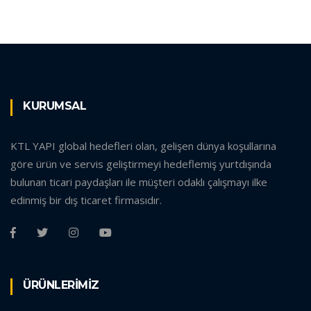
KURUMSAL
KTL YAPI global hedefleri olan, gelişen dünya koşullarına
göre ürün ve servis geliştirmeyi hedeflemiş yurtdışında
bulunan ticari paydaşları ile müşteri odaklı çalışmayı ilke
edinmiş bir dış ticaret firmasıdır.
ÜRÜNLERİMİZ