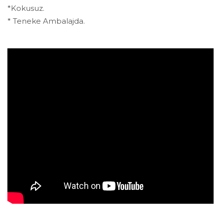
*Kokusuz.
* Teneke Ambalajda.