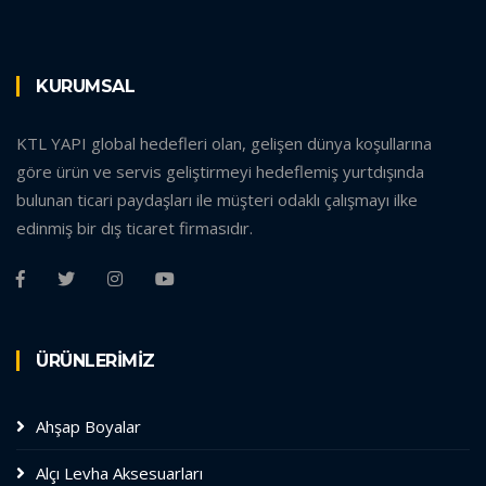
KURUMSAL
KTL YAPI global hedefleri olan, gelişen dünya koşullarına
göre ürün ve servis geliştirmeyi hedeflemiş yurtdışında
bulunan ticari paydaşları ile müşteri odaklı çalışmayı ilke
edinmiş bir dış ticaret firmasıdır.
ÜRÜNLERİMİZ
Ahşap Boyalar
Alçı Levha Aksesuarları