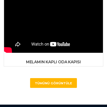
MELAMIN KAPLI ODA KAPISI
TÜMÜNÜ GÖRÜNTÜLE