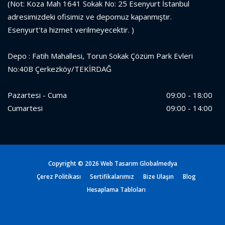
(Not: Koza Mah 1641 Sokak No: 25 Esenyurt İstanbul
adresimizdeki ofisimiz ve depomuz kapanmıştır.
Esenyurt'ta hizmet verilmeyecektir. )
Depo : Fatih Mahallesi, Torun Sokak Çözüm Park Evleri
No:40B Çerkezköy/TEKİRDAĞ
Pazartesi - Cuma
09:00 - 18:00
Cumartesi
09:00 - 14:00
Copyright ©
2026 Web Tasarım
Globalmedya
Çerez Politikası
Sertifikalarımız
Bize Ulaşın
Blog
Hesaplama Tabloları